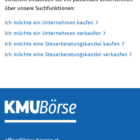
über unsere Suchfunktionen:
Ich möchte ein Unternehmen kaufen
Ich möchte ein Unternehmen verkaufen
Ich möchte eine Steuerberatungskanzlei kaufen
Ich möchte eine Steuerberatungskanzlei verkaufen