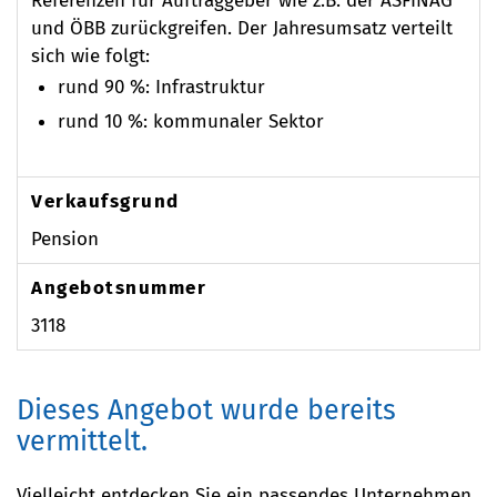
Referenzen für Auftraggeber wie z.B. der ASFINAG
und ÖBB zurückgreifen. Der Jahresumsatz verteilt
sich wie folgt:
rund 90 %: Infrastruktur
rund 10 %: kommunaler Sektor
Verkaufsgrund
Pension
Angebotsnummer
3118
Dieses Angebot wurde bereits
vermittelt.
Vielleicht entdecken Sie ein passendes Unternehmen