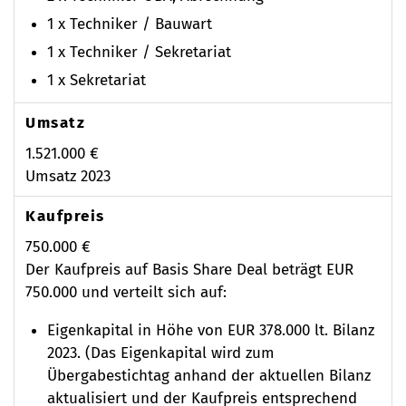
1 x Techniker / Bauwart
1 x Techniker / Sekretariat
1 x Sekretariat
Umsatz
1.521.000 €
Umsatz 2023
Kaufpreis
750.000 €
Der Kaufpreis auf Basis Share Deal beträgt EUR
750.000 und verteilt sich auf:
Eigenkapital in Höhe von EUR 378.000 lt. Bilanz
2023. (Das Eigenkapital wird zum
Übergabestichtag anhand der aktuellen Bilanz
aktualisiert und der Kaufpreis entsprechend