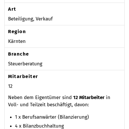
Art
Beteiligung, Verkauf
Region
Kärnten
Branche
Steuerberatung
Mitarbeiter
12
Neben dem Eigentümer sind
12 Mitarbeiter
in
Voll- und Teilzeit beschäftigt, davon:
1 x Berufsanwärter (Bilanzierung)
4 x Bilanzbuchhaltung