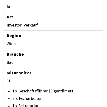
Ja
Art
Investor, Verkauf
Region
Wien
Branche
Bau
Mitarbeiter
11
1 x Geschäftsführer (Eigentümer)
8 x Facharbeiter
1 x Sekretariat