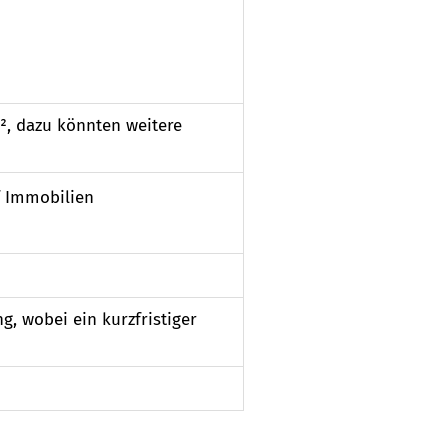
², dazu könnten weitere
f Immobilien
, wobei ein kurzfristiger