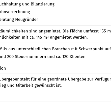
uchhaltung und Bilanzierung
ohnverrechnung
eratung Neugründer
Räumlichkeiten sind angemietet. Die Fläche umfasst 155 m
lichkeiten mit ca. 145 m² angemietet werden.
MUs aus unterschiedlichen Branchen mit Schwerpunkt au
und 200 Steuernummern und ca. 120 Klienten
ion
Übergeber steht für eine geordnete Übergabe zur Verfügung
tieg und Mitarbeit gewünscht ist.