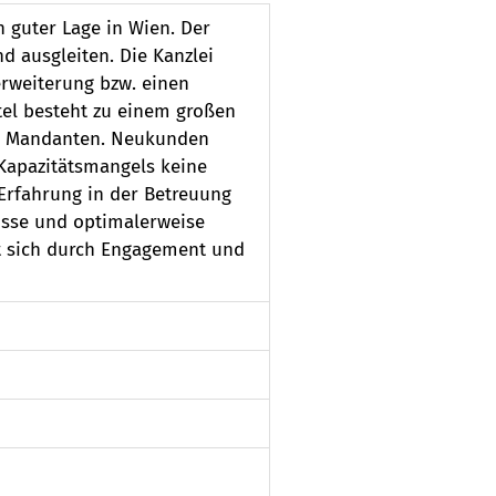
n guter Lage in Wien. Der
 ausgleiten. Die Kanzlei
erweiterung bzw. einen
ntel besteht zu einem großen
n - Mandanten. Neukunden
Kapazitätsmangels keine
rfahrung in der Betreuung
nisse und optimalerweise
t sich durch Engagement und