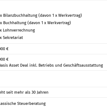
 x Bilanzbuchhaltung (davon 1 x Werkvertrag)
 x Buchhaltung (davon 1 x Werkvertrag)
 x Lohnverrechnung
 x Sekretariat
000 €
000 €
Basis Asset Deal inkl. Betriebs und Geschäftsausstattung
eht seit mehr als 30 Jahren
lassische Steuerberatung