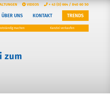
ALTUNGEN
VIDEOS
+ 43 (0) 664 / 840 60 50
ÜBER UNS
KONTAKT
TRENDS
bstständig machen
Kanzlei verkaufen
i zum