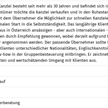
Kanzlei besteht seit mehr als 30 Jahren und befindet sich i
ntümer möchte die Kanzlei verkaufen und in den Ruhestand
et dem Übernehmer die Möglichkeit zur schnellen Kanzlei
malen Start in die Selbstständigkeit. Das langjährige Klie
 aus in Österreich ansässigen - aber auch internationale
en durch Empfehlung gewonnen, wobei derzeit aufgrund 
 angenommen werden. Der passende Übernehmer sollte E
Klienten unterschiedlicher Nationalitäten, Englischkennt
-how in der Gruppenbesteuerung mitbringen. Er zeichne
kten und wertschätzenden Umgang mit Klienten aus.
auf
n
erberatung