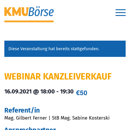
Diese Veranstaltung hat bereits stattgefunden.
WEBINAR KANZLEIVERKAUF
€50
16.09.2021 @ 18:00
-
19:30
Referent/in
Mag. Gilbert Ferner | StB Mag. Sabine Kosterski