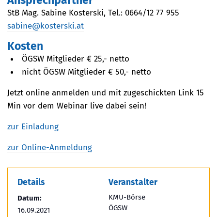
Ansprechpartner
StB Mag. Sabine Kosterski, Tel.: 0664/12 77 955
sabine@kosterski.at
Kosten
ÖGSW Mitglieder € 25,- netto
nicht ÖGSW Mitglieder € 50,- netto
Jetzt online anmelden und mit zugeschickten Link 15
Min vor dem Webinar live dabei sein!
zur Einladung
zur Online-Anmeldung
Details
Veranstalter
KMU-Börse
Datum:
ÖGSW
16.09.2021