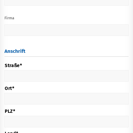
Firma
Anschrift
*
Anschrift
Straße*
Ort*
PLZ*