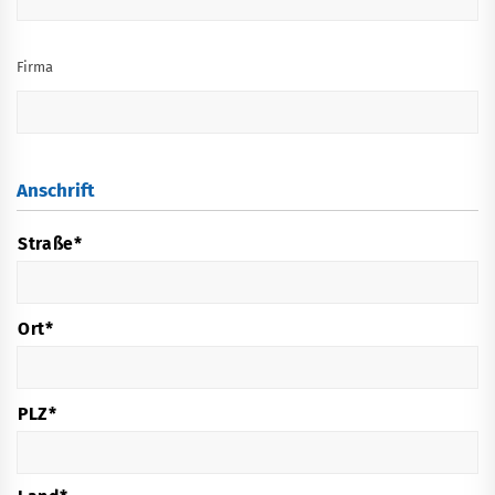
Firma
Anschrift
*
Anschrift
Straße*
Ort*
PLZ*