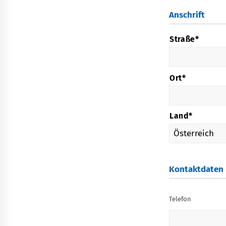
Anschrift
*
Anschrift
Straße*
Ort*
Land*
Kontaktdaten
Telefon