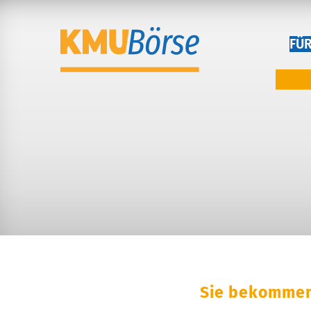
FÜ
Sie bekommen 