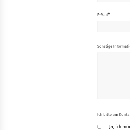
*
E-Mail
Sonstige Informat
Ich bitte um Kont
Ja, ich m