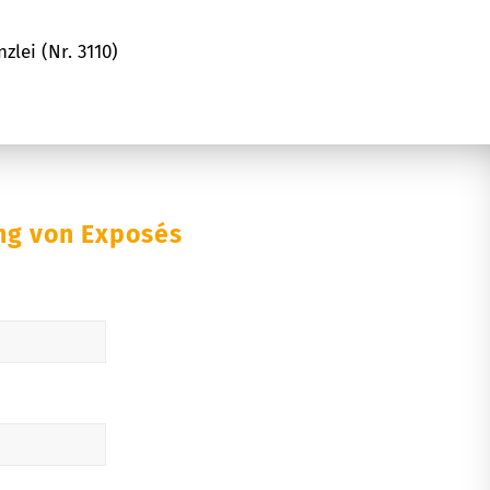
lei (Nr. 3110)
ng von Exposés