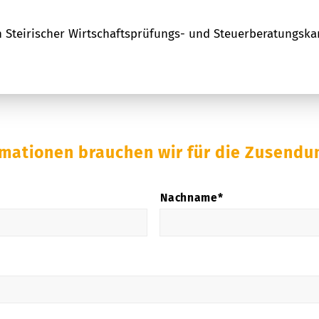
n Steirischer Wirtschaftsprüfungs- und Steuerberatungskanz
rmationen brauchen wir für die Zusendu
Nachname*