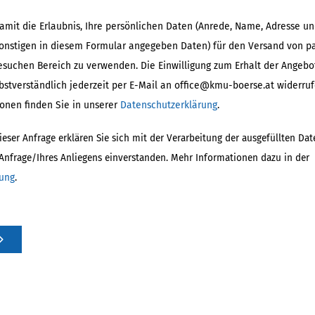
damit die Erlaubnis, Ihre persönlichen Daten (Anrede, Name, Adresse un
sonstigen in diesem Formular angegeben Daten) für den Versand von 
suchen Bereich zu verwenden. Die Einwilligung zum Erhalt der Angebo
stverständlich jederzeit per E-Mail an office@kmu-boerse.at widerru
onen finden Sie in unserer
Datenschutzerklärung
.
ser Anfrage erklären Sie sich mit der Verarbeitung der ausgefüllten Dat
 Anfrage/Ihres Anliegens einverstanden. Mehr Informationen dazu in der
rung
.