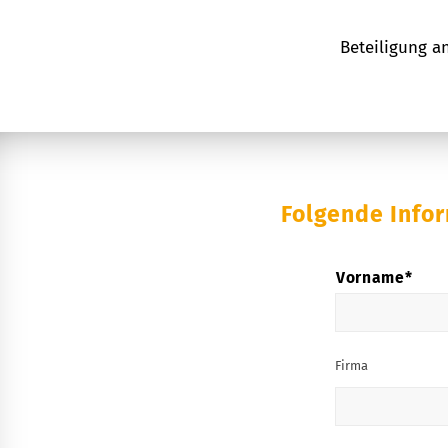
Beteiligung a
Folgende Info
*
Name
Vorname*
Firma