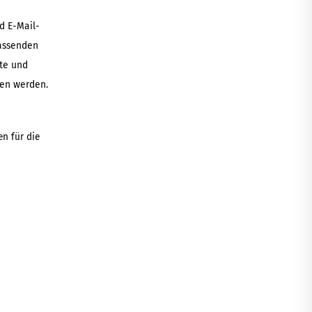
d E-Mail-
passenden
te und
fen werden.
en für die