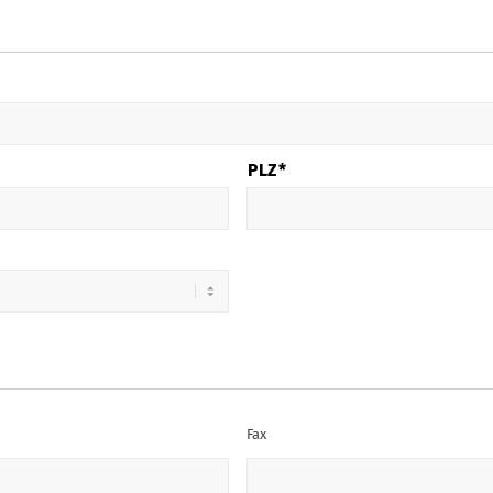
PLZ*
Fax