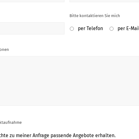
Bitte kontaktieren Sie mich
per Telefon
per E-Mai
ionen
aktaufnahme
öchte zu meiner Anfrage passende Angebote erhalten.