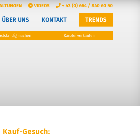
ALTUNGEN
VIDEOS
+ 43 (0) 664 / 840 60 50
ÜBER UNS
KONTAKT
TRENDS
bstständig machen
Kanzlei verkaufen
. Kauf-Gesuch: