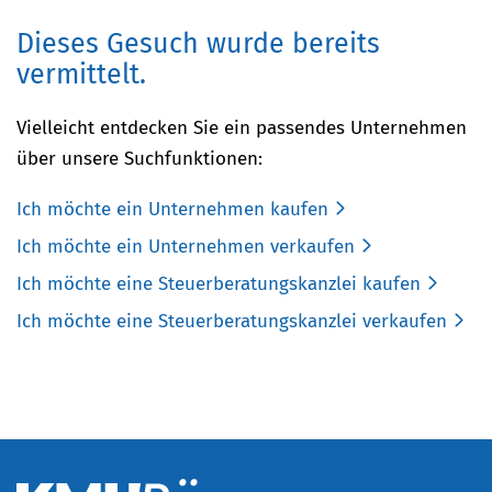
Dieses Gesuch wurde bereits
vermittelt.
Vielleicht entdecken Sie ein passendes Unternehmen
über unsere Suchfunktionen:
Ich möchte ein Unternehmen kaufen
Ich möchte ein Unternehmen verkaufen
Ich möchte eine Steuerberatungskanzlei kaufen
Ich möchte eine Steuerberatungskanzlei verkaufen