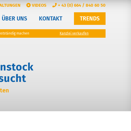
ALTUNGEN
VIDEOS
+ 43 (0) 664 / 840 60 50
ÜBER UNS
KONTAKT
TRENDS
bstständig machen
Kanzlei verkaufen
enstock
sucht
nten