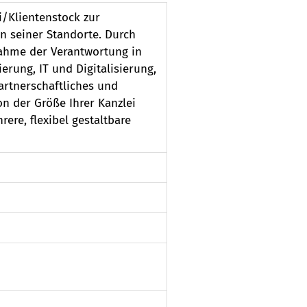
i/Klientenstock zur
n seiner Standorte. Durch
nahme der Verantwortung in
rung, IT und Digitalisierung,
artnerschaftliches und
n der Größe Ihrer Kanzlei
ere, flexibel gestaltbare