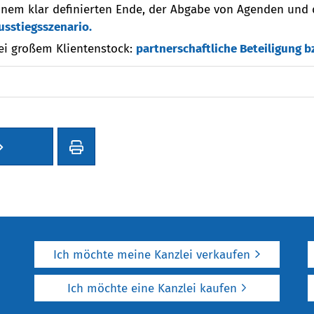
inem klar definierten Ende, der Abgabe von Agenden und
usstiegsszenario.
ei großem Klientenstock:
partnerschaftliche Beteiligung b
Ich möchte meine Kanzlei verkaufen
Ich möchte eine Kanzlei kaufen