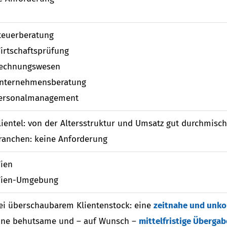
teuerberatung
irtschaftsprüfung
echnungswesen
nternehmensberatung
ersonalmanagement
lientel: von der Altersstruktur und Umsatz gut durchmisch
ranchen: keine Anforderung
ien
ien-Umgebung
ei überschaubarem Klientenstock: eine
zeitnahe und unko
ine behutsame und – auf Wunsch –
mittelfristige Übergab