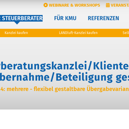
WEBINARE & WORKSHOPS
VERANST
R STEUERBERATER
FÜR KMU
REFERENZEN
Kanzlei kaufen
LANDluft-Kanzlei kaufen
Sel
beratungskanzlei/Klient
Übernahme/Beteiligung ge
4: mehrere - flexibel gestaltbare Übergabevaria