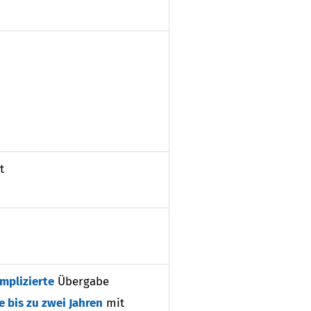
t
mplizierte
Übergabe
e bis zu zwei Jahren
mit