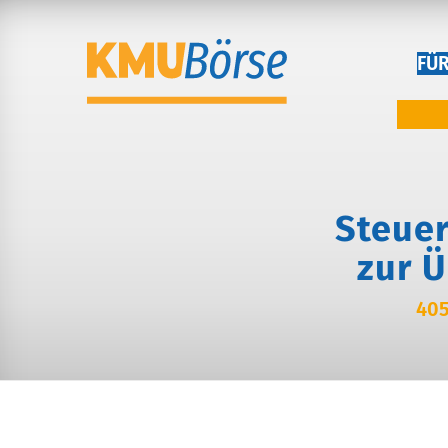
FÜ
Steuer
zur 
405