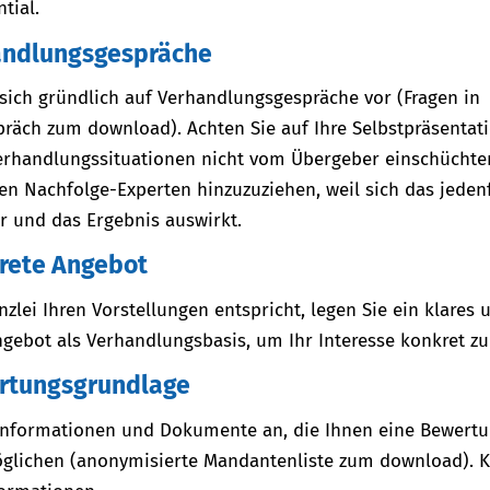
tial.
andlungsgespräche
 sich gründlich auf Verhandlungsgespräche vor (Fragen in
räch zum download). Achten Sie auf Ihre Selbstpräsentati
Verhandlungssituationen nicht vom Übergeber einschüchter
nen Nachfolge-Experten hinzuzuziehen, weil sich das jedenf
r und das Ergebnis auswirkt.
rete Angebot
zlei Ihren Vorstellungen entspricht, legen Sie ein klares 
gebot als Verhandlungsbasis, um Ihr Interesse konkret z
rtungsgrundlage
 Informationen und Dokumente an, die Ihnen eine Bewertu
öglichen (anonymisierte Mandantenliste zum download). K