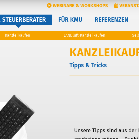
WEBINARE & WORKSHOPS
VERANST
R STEUERBERATER
FÜR KMU
REFERENZEN
Kanzlei kaufen
LANDluft-Kanzlei kaufen
Sel
KANZLEIKAU
Tipps & Tricks
Unsere Tipps sind aus der 