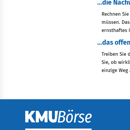
…die Nach
Rechnen Sie 
müssen. Das 
ernsthaftes 
…das offe
Treiben Sie 
Sie, ob wirk
einzige Weg 