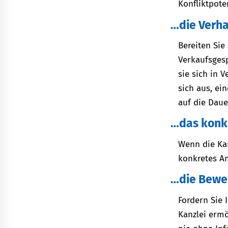
Konfliktpoten
…die Verh
Bereiten Sie
Verkaufsgesp
sie sich in 
sich aus, ei
auf die Daue
…das konk
Wenn die Kan
konkretes An
…die Bewe
Fordern Sie
Kanzlei erm