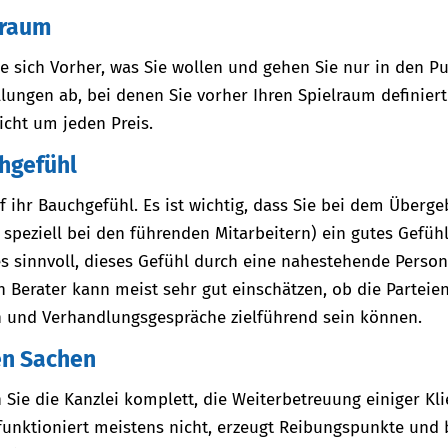
lraum
e sich Vorher, was Sie wollen und gehen Sie nur in den P
llungen ab, bei denen Sie vorher Ihren Spielraum definier
icht um jeden Preis.
hgefühl
f ihr Bauchgefühl. Es ist wichtig, dass Sie bei dem Überg
r speziell bei den führenden Mitarbeitern) ein gutes Gefüh
es sinnvoll, dieses Gefühl durch eine nahestehende Person
in Berater kann meist sehr gut einschätzen, ob die Parteie
 und Verhandlungsgespräche zielführend sein können.
en Sachen
ie die Kanzlei komplett, die Weiterbetreuung einiger Kl
unktioniert meistens nicht, erzeugt Reibungspunkte und 