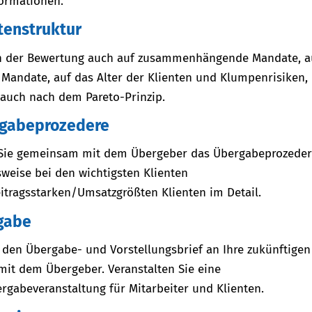
formationen.
tenstruktur
in der Bewertung auch auf zusammenhängende Mandate, a
andate, auf das Alter der Klienten und Klumpenrisiken, 
 auch nach dem Pareto-Prinzip.
gabeprozedere
Sie gemeinsam mit dem Übergeber das Übergabeprozedere
weise bei den wichtigsten Klienten
tragsstarken/Umsatzgrößten Klienten im Detail.
gabe
e den Übergabe- und Vorstellungsbrief an Ihre zukünftigen
it dem Übergeber. Veranstalten Sie eine
rgabeveranstaltung für Mitarbeiter und Klienten.