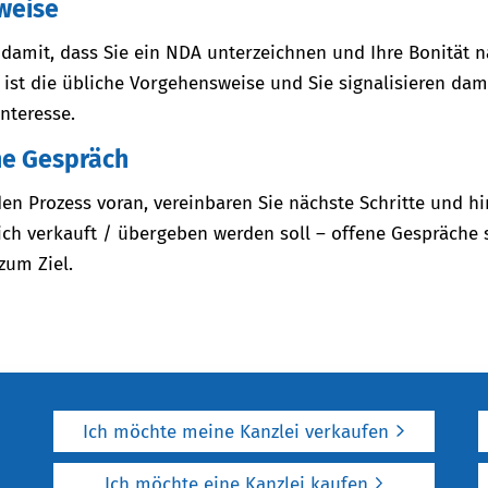
weise
damit, dass Sie ein NDA unterzeichnen und Ihre Bonität 
ist die übliche Vorgehensweise und Sie signalisieren dam
Interesse.
ne Gespräch
den Prozess voran, vereinbaren Sie nächste Schritte und h
lich verkauft / übergeben werden soll – offene Gespräche 
zum Ziel.
Ich möchte meine Kanzlei verkaufen
Ich möchte eine Kanzlei kaufen