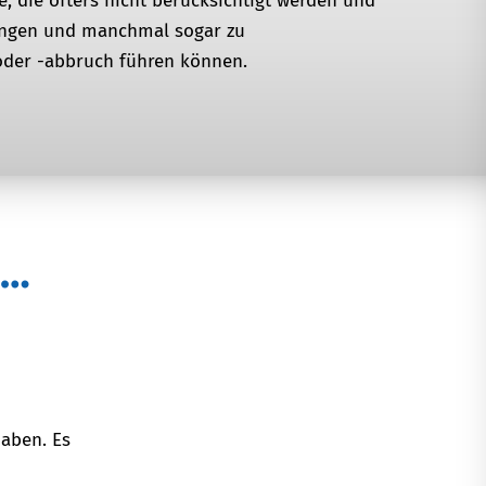
, die öfters nicht berücksichtigt werden und
ungen und manchmal sogar zu
oder -abbruch führen können.
a…
haben. Es