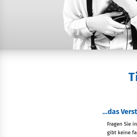
T
…das Vers
Fragen Sie i
gibt keine f