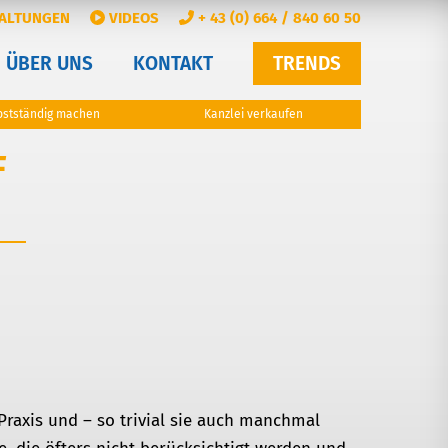
ALTUNGEN
VIDEOS
+ 43 (0) 664 / 840 60 50
ÜBER UNS
KONTAKT
TRENDS
bstständig machen
Kanzlei verkaufen
F
Praxis und – so trivial sie auch manchmal