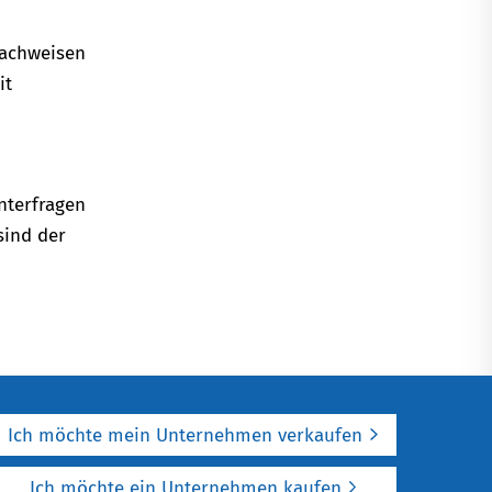
nachweisen
it
interfragen
sind der
Ich möchte mein Unternehmen verkaufen
Ich möchte ein Unternehmen kaufen