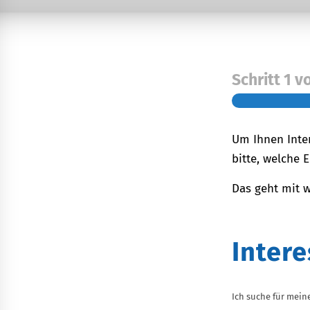
Schritt
1
v
Um Ihnen Inte
bitte, welche
Das geht mit 
Inter
Ich suche für mein