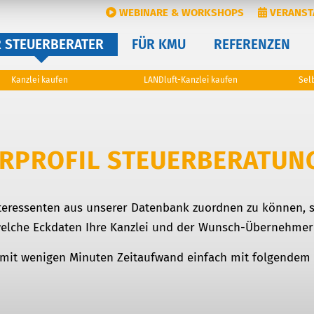
WEBINARE & WORKSHOPS
VERANST
R STEUERBERATER
FÜR KMU
REFERENZEN
Kanzlei kaufen
LANDluft-Kanzlei kaufen
Sel
RPROFIL STEUERBERATUN
teressenten aus unserer Datenbank zuordnen zu können, s
 welche Eckdaten Ihre Kanzlei und der Wunsch-Übernehmer
 mit wenigen Minuten Zeitaufwand einfach mit folgendem 