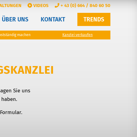
ALTUNGEN
VIDEOS
+ 43 (0) 664 / 840 60 50
ÜBER UNS
KONTAKT
TRENDS
bstständig machen
Kanzlei verkaufen
GSKANZLEI
agen Sie uns
 haben.
Formular.