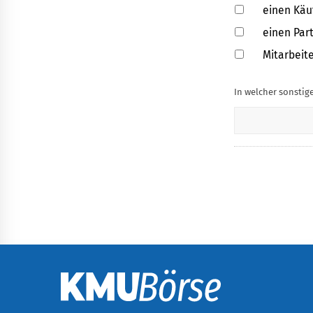
einen Käu
einen Par
Mitarbeit
In welcher sonstige