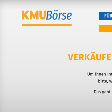
FÜ
VERKÄUFE
Um Ihnen In
bitte,
Das geht