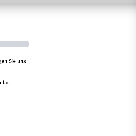
gen Sie uns
ular.