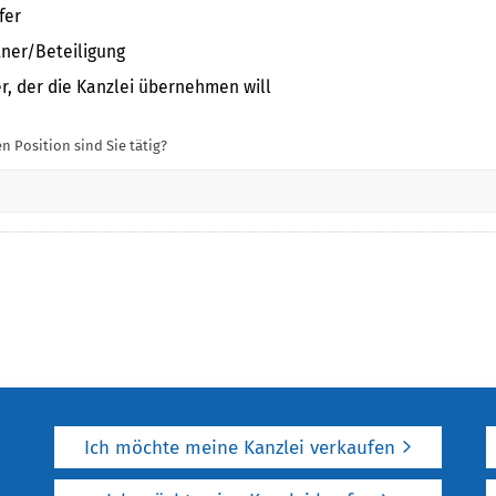
fer
tner/Beteiligung
er, der die Kanzlei übernehmen will
n Position sind Sie tätig?
Ich möchte meine Kanzlei verkaufen