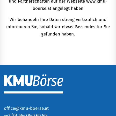
und Partnerschaften auf der Webseite www.kmu-
boerse.at angelegt haben
Wir behandeln Ihre Daten streng vertraulich und
informieren Sie, sobald wir etwas Passendes für Sie
gefunden haben.
office@kmu-boerse.at
+
43 (0) 664/840 60 50